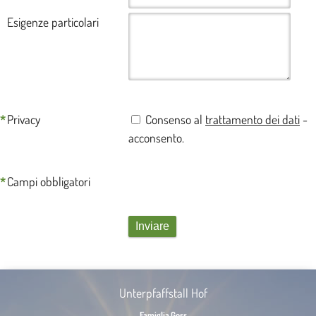
Esigenze particolari
*
Privacy
Consenso al
trattamento dei dati
-
acconsento.
*
Campi obbligatori
Unterpfaffstall Hof
Famiglia Goss