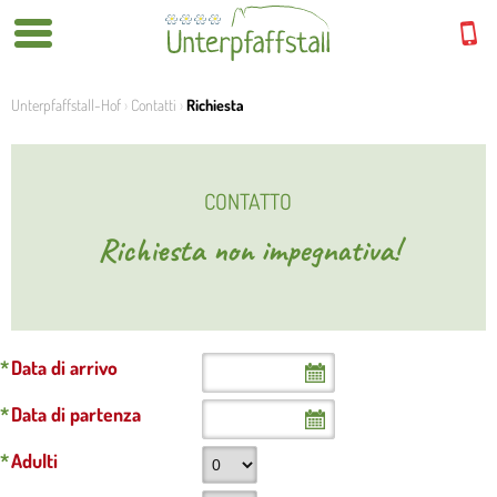
Unterpfaffstall-Hof
›
Contatti
›
Richiesta
CONTATTO
Richiesta non impegnativa!
*
Data di arrivo
*
Data di partenza
*
Adulti