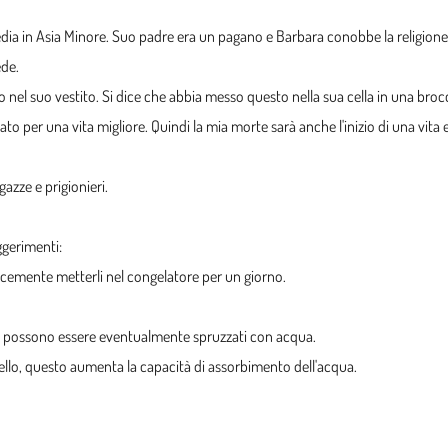
media in Asia Minore. Suo padre era un pagano e Barbara conobbe la religione
ede.
iato nel suo vestito. Si dice che abbia messo questo nella sua cella in una broc
o per una vita migliore. Quindi la mia morte sarà anche l'inizio di una vita et
gazze e prigionieri.
ggerimenti:
licemente metterli nel congelatore per un giorno.
ami possono essere eventualmente spruzzati con acqua.
tello, questo aumenta la capacità di assorbimento dell'acqua.