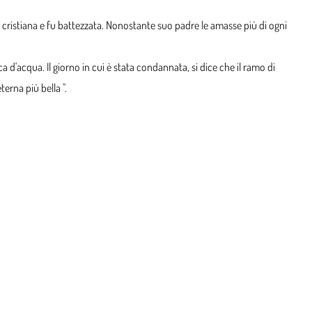
 cristiana e fu battezzata. Nonostante suo padre le amasse più di ogni
ca d'acqua. Il giorno in cui è stata condannata, si dice che il ramo di
erna più bella ".