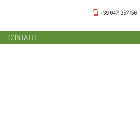
+39 0471 357 156
CONTATTI