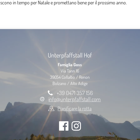
oriscono in tempo per Natale e promettano bene per il prossimo anno.
Unterpfaffstall Hof
Famiglia Goss
Via Tann 16
39054 Collalbo / Renon
Bolzano / Alto Adige
+39 0471 357 156
info@unterpfaffstall.com
Pianificare la rotta