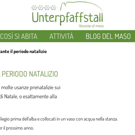
Vacanze al maso
COSÌ SI ABITA
ATTIVITÀ
BLOG DEL MASO
nte il periodo natalizio
 PERIODO NATALIZIO
e molte usanze prenatalizie sui
a di Natale, o esattamente alla
liegio prima dell'alba e collocati in un vaso con acqua nella stanza.
er il prossimo anno.