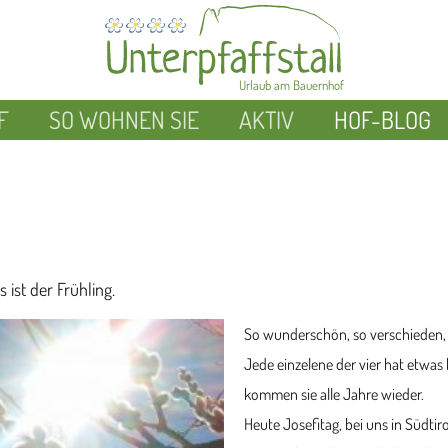
Urlaub am Bauernhof
F
SO WOHNEN SIE
AKTIV
HOF-BLOG
 ist der Frühling.
So wunderschön, so verschieden, so
Jede einzelene der vier hat etwas 
kommen sie alle Jahre wieder.
Heute Josefitag, bei uns in Südtiro