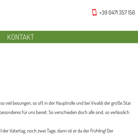
+39 0471 357 156
KONTAKT
 viel besungen, so oft in der Hauptrolle und bei Vivaldi der große Star.
besonderes für uns bereit. So verschieden doch alle sind, so verlässlich
l der Vatertag, noch zwei Tage, dann ist er da der Frühling! Der