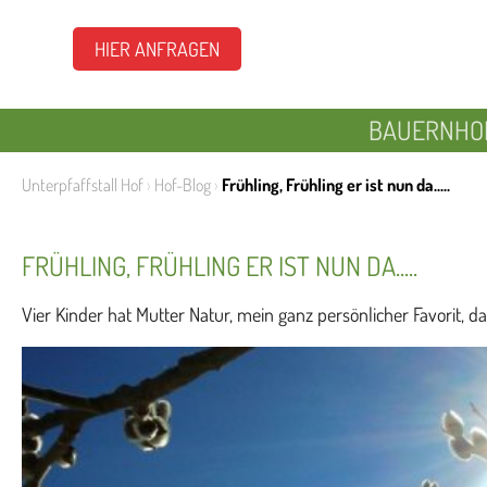
HIER ANFRAGEN
BAUERNHO
Unterpfaffstall Hof
›
Hof-Blog
›
Frühling, Frühling er ist nun da.....
FRÜHLING, FRÜHLING ER IST NUN DA.....
Vier Kinder hat Mutter Natur, mein ganz persönlicher Favorit, das