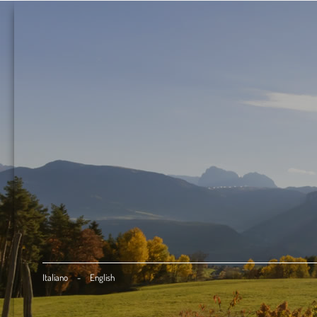
Italiano
-
English